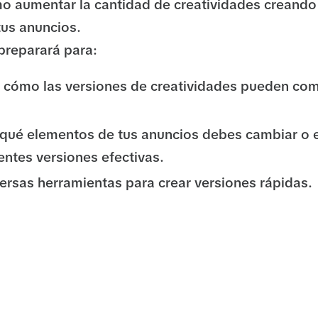
 aumentar la cantidad de creatividades creando 
tus anuncios.
 preparará para:
cómo las versiones de creatividades pueden comb
r qué elementos de tus anuncios debes cambiar o e
rentes versiones efectivas.
iversas herramientas para crear versiones rápidas.