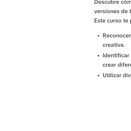
Descubre cómo
versiones de 
Este curso te
Reconocer 
creativa.
Identifica
crear dife
Utilizar d