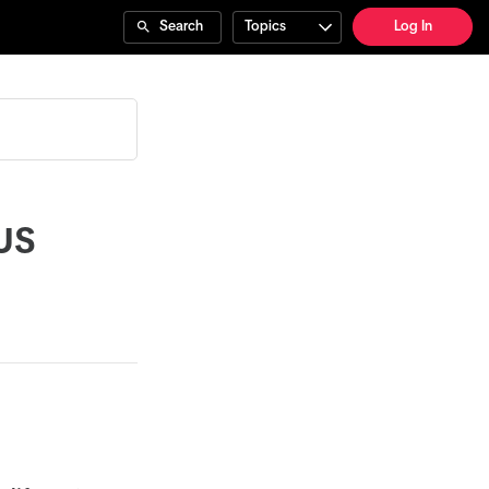
Search
Topics
Log In
us